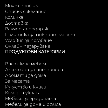
Моят профил
Списък с желания
Количка
Доставка
Ваучер за подарък
Политика за поверителност
Условия за ползване
Онлайн пазаруване
ПРОДУКТОВИ КАТЕГОРИИ
Висок клас мебели
Аксесоари за интериора
Аромати за дома
За масата
Изкуство и книги
Коледна украса
Мебели за градината
Мебели за дома и офиса