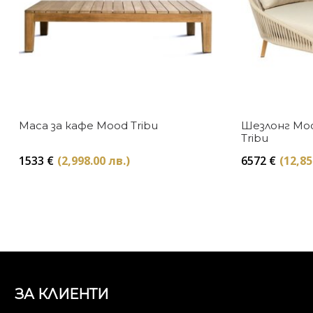
Маса за кафе Mood Tribu
Шезлонг Mo
Tribu
1533
€
(2,998.00 лв.)
6572
€
(12,85
ЗА КЛИЕНТИ