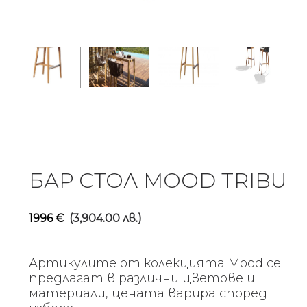
БАР СТОЛ MOOD TRIBU
1996
€
(3,904.00 лв.)
Артикулите от колекцията Mood се
предлагат в различни цветове и
материали, цената варира според