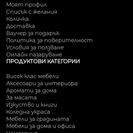
Моят профил
Списък с желания
Количка
Доставка
Ваучер за подарък
Политика за поверителност
Условия за ползване
Онлайн пазаруване
ПРОДУКТОВИ КАТЕГОРИИ
Висок клас мебели
Аксесоари за интериора
Аромати за дома
За масата
Изкуство и книги
Коледна украса
Мебели за градината
Мебели за дома и офиса