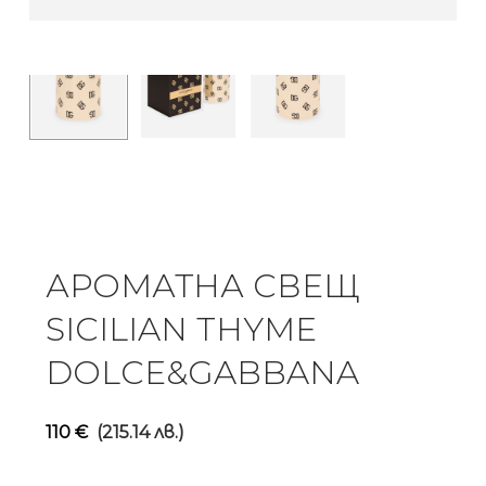
АРОМАТНА СВЕЩ
SICILIAN THYME
DOLCE&GABBANA
110
€
(215.14 лв.)