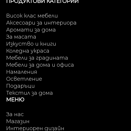
ПРОДУКТОВИ КАТЕГОРИИ
Висок клас мебели
Аксесоари за интериора
Аромати за дома
За масата
Изкуство и книги
Коледна украса
Мебели за градината
Мебели за дома и офиса
Намаления
Осветление
Подаръци
Текстил за дома
МЕНЮ
За нас
Магазин
Интериорен дизайн