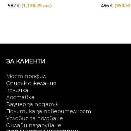
582
€
(1,138.29 лв.)
486
€
(950.53
ЗА КЛИЕНТИ
Моят профил
Списък с желания
Количка
Доставка
Ваучер за подарък
Политика за поверителност
Условия за ползване
Онлайн пазаруване