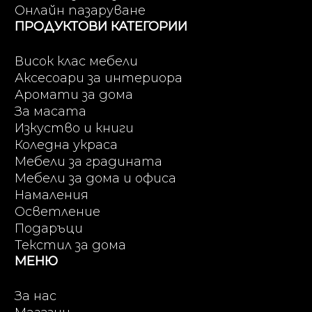
Онлайн пазаруване
ПРОДУКТОВИ КАТЕГОРИИ
Висок клас мебели
Аксесоари за интериора
Аромати за дома
За масата
Изкуство и книги
Коледна украса
Мебели за градината
Мебели за дома и офиса
Намаления
Осветление
Подаръци
Текстил за дома
МЕНЮ
За нас