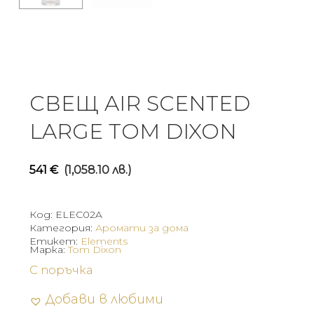
СВЕЩ AIR SCENTED
LARGE TOM DIXON
541
€
(1,058.10 лв.)
Код:
ELEC02A
Категория:
Аромати за дома
Етикет:
Elements
Марка:
Tom Dixon
С поръчка
Добави в любими