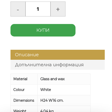
КУПИ
Описание
Допълнителна информация
Material
Glass and wax
Colour
White
Dimensions
H24 W16 cm.
Weight
4.04 kg