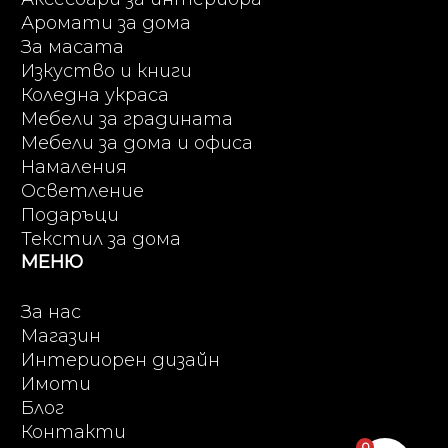
Аромати за дома
За масата
Изкуство и книги
Коледна украса
Мебели за градината
Мебели за дома и офиса
Намаления
Осветление
Подаръци
Текстил за дома
МЕНЮ
За нас
Магазин
Интериорен дизайн
Имоти
Блог
Контакти
0