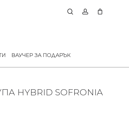
ТИ
ВАУЧЕР ЗА ПОДАРЪК
УПА HYBRID SOFRONIA