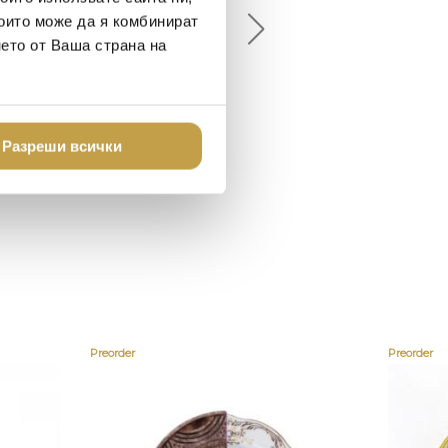
които може да я комбинират
брото място в града
Хареса ми
нето от Ваша страна на
шен декор - уникално и
о
Разреши всички
Preorder
Preorder