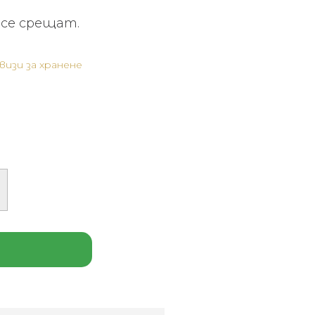
се срещат.
визи за хранене