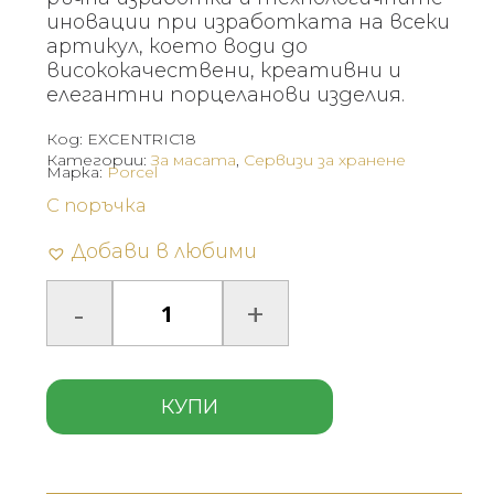
иновации при изработката на всеки
артикул, което води до
висококачествени, креативни и
елегантни порцеланови изделия.
Код:
EXCENTRIC18
Категории:
За масата
,
Сервизи за хранене
Марка:
Porcel
С поръчка
Добави в любими
КУПИ