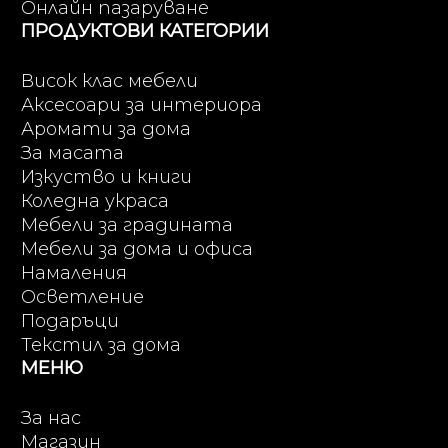
Онлайн пазаруване
ПРОДУКТОВИ КАТЕГОРИИ
Висок клас мебели
Аксесоари за интериора
Аромати за дома
За масата
Изкуство и книги
Коледна украса
Мебели за градината
Мебели за дома и офиса
Намаления
Осветление
Подаръци
Текстил за дома
МЕНЮ
За нас
Магазин