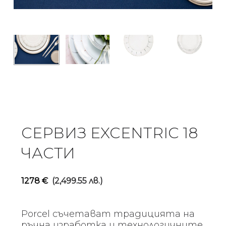
СЕРВИЗ EXCENTRIC 18
ЧАСТИ
1278
€
(2,499.55 лв.)
Porcel съчетават традицията на
ръчна изработка и технологичните