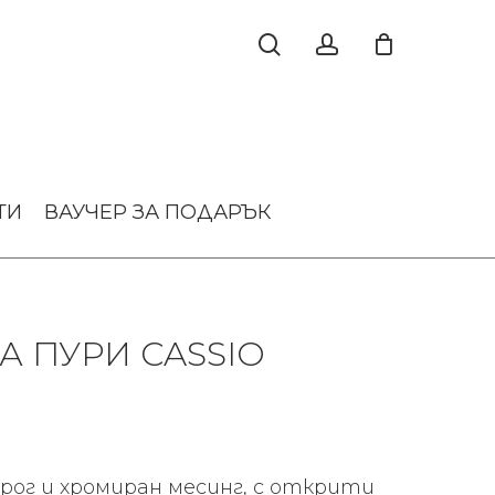
ТИ
ВАУЧЕР ЗА ПОДАРЪК
А ПУРИ CASSIO
 рог и хромиран месинг, с открити