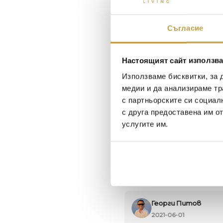
Съгласие
Настоящият сайт използва
Използваме бисквитки, за 
медии и да анализираме тр
с партньорските си социал
с друга предоставена им о
услугите им.
Maxim Behar
Георги Питов
2022-06-18
2021-06-01