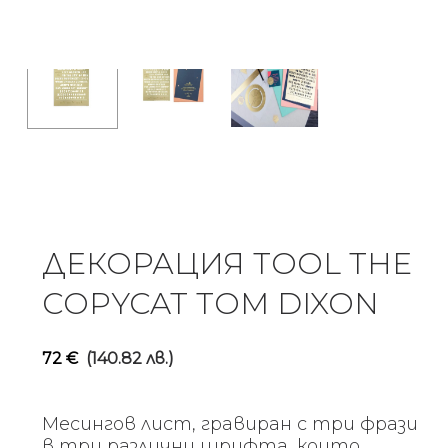
ДЕКОРАЦИЯ TOOL THE
COPYCAT TOM DIXON
72
€
(140.82 лв.)
Месингов лист, гравиран с три фрази
в три различни шрифта, които