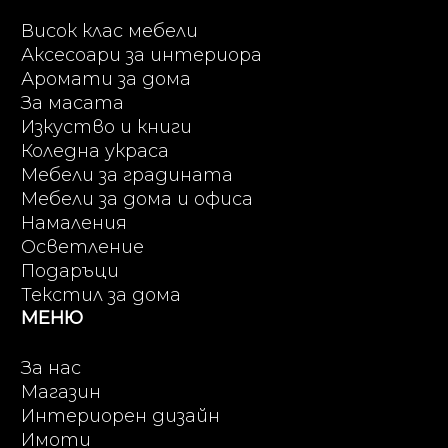
Висок клас мебели
Аксесоари за интериора
Аромати за дома
За масата
Изкуство и книги
Коледна украса
Мебели за градината
Мебели за дома и офиса
Намаления
Осветление
Подаръци
Текстил за дома
МЕНЮ
За нас
Магазин
Интериорен дизайн
Имоти