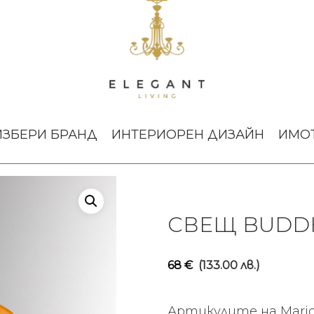
nge
ИЗБЕРИ БРАНД
ИНТЕРИОРЕН ДИЗАЙН
ИМО
СВЕЩ BUDD
68
€
(133.00 лв.)
Артикулите на Mario 