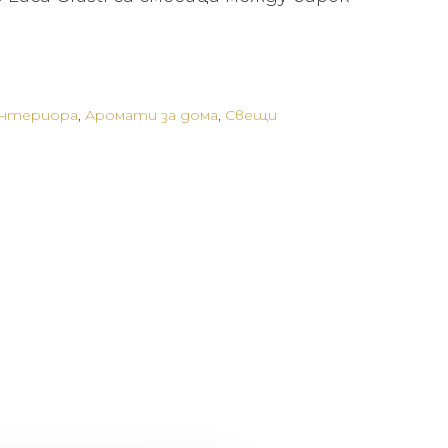
интериора
,
Аромати за дома
,
Свещи