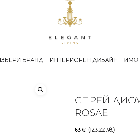
 Welcome Ode Rosae
ИЗБЕРИ БРАНД
ИНТЕРИОРЕН ДИЗАЙН
ИМО
СПРЕЙ ДИФ
ROSAE
63
€
(123.22 лв.)