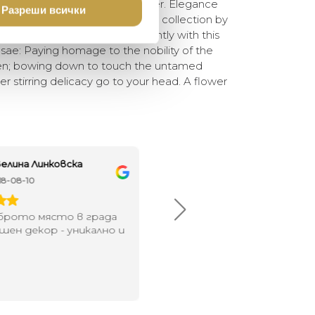
le in transparent PET with Trigger. Elegance
Разреши всички
er in the exclusive WELCOME collection by
most iconic fragrances instantly with this
sae: Paying homage to the nobility of the
den; bowing down to touch the untamed
r stirring delicacy go to your head. A flower
елина Линковска
Евелина Петкова
18-08-10
2024-07-16
брото място в града
Хареса ми
шен декор - уникално и
о