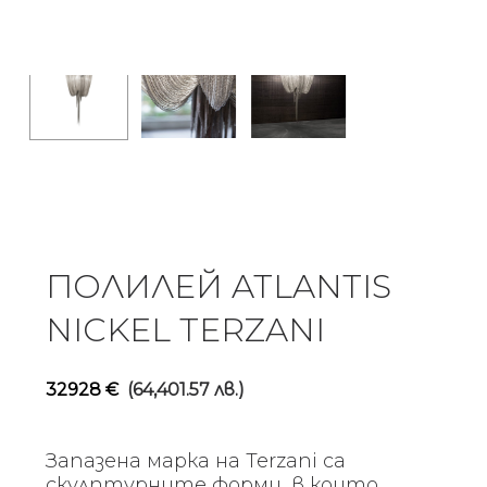
ПОЛИЛЕЙ ATLANTIS
NICKEL TERZANI
32928
€
(64,401.57 лв.)
Запазена марка на Terzani са
скулптурните форми, в които