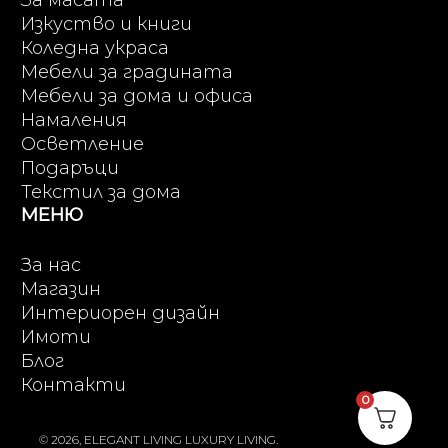
За масата
Изкуство и книги
Коледна украса
Мебели за градината
Мебели за дома и офиса
Намаления
Осветление
Подаръци
Текстил за дома
МЕНЮ
За нас
Магазин
Интериорен дизайн
Имоти
Блог
Контакти
0
© 2026, ELEGANT LIVING LUXURY LIVING.