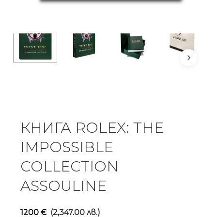
КНИГА ROLEX: THE
IMPOSSIBLE
COLLECTION
ASSOULINE
1200
€
(2,347.00 лв.)