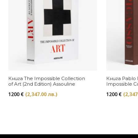
Книга The Impossible Collection
Книга Pablo 
of Art (2nd Edition) Assouline
Impossible Co
1200
€
(2,347.00 лв.)
1200
€
(2,347