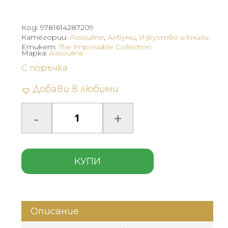
Код:
9781614287209
Категории:
Assouline
,
Албуми
,
Изкуство и книги
Етикет:
The Impossible Collection
Марка:
Assouline
С поръчка
Добави в любими
КУПИ
Описание