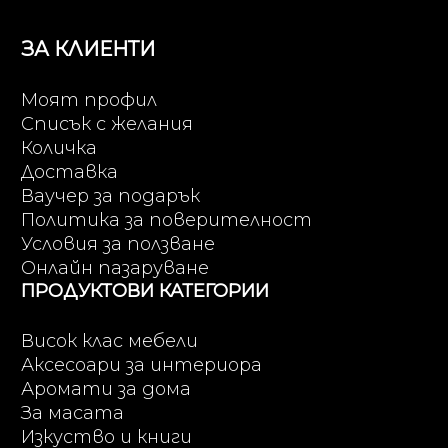
ЗА КЛИЕНТИ
Моят профил
Списък с желания
Количка
Доставка
Ваучер за подарък
Политика за поверителност
Условия за ползване
Онлайн пазаруване
ПРОДУКТОВИ КАТЕГОРИИ
Висок клас мебели
Аксесоари за интериора
Аромати за дома
За масата
Изкуство и книги