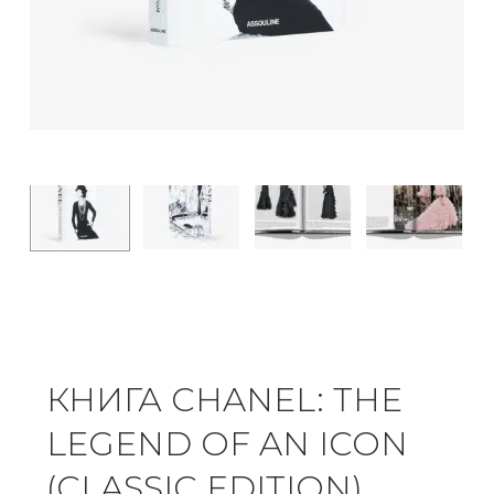
КНИГА CHANEL: THE
LEGEND OF AN ICON
(CLASSIC EDITION)