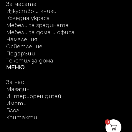
За масата
Изкуство и книги
Коледна украса
Мебели за градината
Мебели за дома и офиса
Намаления
Осветление
Подаръци
Текстил за дома
МЕНЮ
За нас
Магазин
Интериорен дизайн
Имоти
Блог
Контакти
0