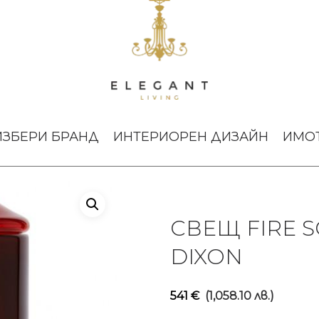
TOM DIXON
ИЗБЕРИ БРАНД
ИНТЕРИОРЕН ДИЗАЙН
ИМО
СВЕЩ FIRE 
DIXON
541
€
(1,058.10 лв.)