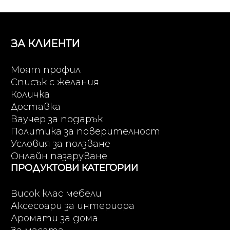
лв.).
лв.).
ЗА КЛИЕНТИ
Моят профил
Списък с желания
Количка
Доставка
Ваучер за подарък
Политика за поверителност
Условия за ползване
Онлайн пазаруване
ПРОДУКТОВИ КАТЕГОРИИ
Висок клас мебели
Аксесоари за интериора
Аромати за дома