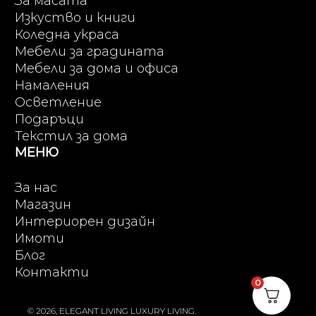
За масата
Изкуство и книги
Коледна украса
Мебели за градината
Мебели за дома и офиса
Намаления
Осветление
Подаръци
Текстил за дома
МЕНЮ
За нас
Магазин
Интериорен дизайн
Имоти
Блог
Контакти
0
© 2026, ELEGANT LIVING LUXURY LIVING.