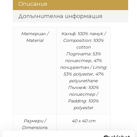
Описание
Допълнителна информация
Материал /
Калъф: 100% памук /
Material
Composition: 100%
cotton
Подплата: 53%
полиестер, 47%
полиуретан / Lining:
53% polyester, 47%
polyurethane
Пълнеж: 100%
полиестер /
Padding: 100%
polyester
Размери /
40 x 40 cm
Dimensions